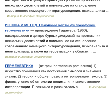
находившееся в центре бурных дискуссий на протяжении
нескольких десятилетий и повлиявшее на становление
современного немецкого литературоведения, психоанализа …
История Философии: Энциклопедия
ИСТИНА И МЕТОД. Основные черты философской
герменевтики
— произведение Гадамера (1960),
находившееся в центре бурных дискуссий на протяжении
нескольких десятилетий и повлиявшее на становление
современного немецкого литературоведения, психоанализа и
неомарксизма, а также на теоретизации в области… …
История Философии: Энциклопедия
ГЕРМЕНЕВТИКА
— (от греч. hermeneuo разъясняю) 1)
искусство понимания как постижения смыслов и значения
знаков; 2) теория и общие правила интерпретации текстов; 3)
филос. учение об онтологии понимания и эпистемологии
интерпретации. Г. возникла и развивалась в… …
Философская
энциклопедия