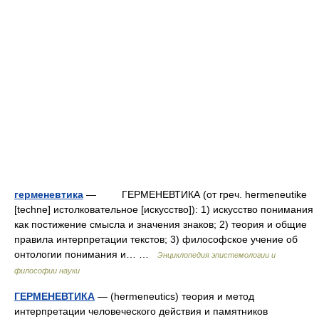
герменевтика
— ГЕРМЕНЕВТИКА (от греч. hermeneutike
[techne] истолковательное [искусство]): 1) искусство понимания
как постижение смысла и значения знаков; 2) теория и общие
правила интерпретации текстов; 3) философское учение об
онтологии понимания и… …
Энциклопедия эпистемологии и
философии науки
ГЕРМЕНЕВТИКА
— (hermeneutics) теория и метод
интерпретации человеческого действия и памятников