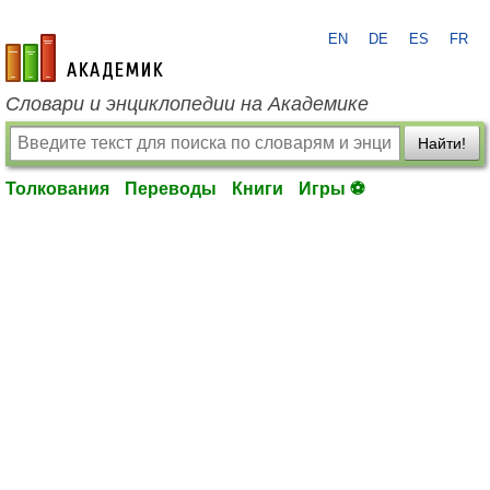
EN
DE
ES
FR
academic.ru
Словари и энциклопедии на Академике
Найти!
Толкования
Переводы
Книги
Игры ⚽