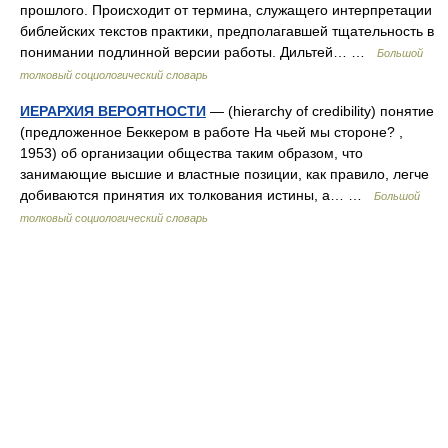
прошлого. Происходит от термина, служащего интерпретации
библейских текстов практики, предполагавшей тщательность в
понимании подлинной версии работы. Дильтей… …
Большой
толковый социологический словарь
ИЕРАРХИЯ ВЕРОЯТНОСТИ
— (hierarchy of credibility) понятие
(предложенное Беккером в работе На чьей мы стороне? ,
1953) об организации общества таким образом, что
занимающие высшие и властные позиции, как правило, легче
добиваются принятия их толкования истины, а… …
Большой
толковый социологический словарь